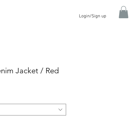
Login/Sign up
enim Jacket / Red