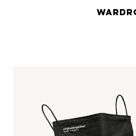
Wardro