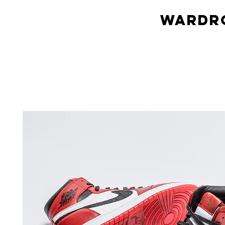
Wardro