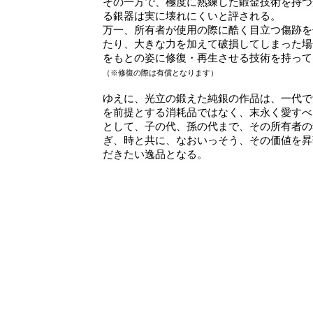
その一方で、極度に熟練した鍛金技術を持つ
る銀器は実に壊れにくいと評される。
万一、所有者が使用の際に酷く目立つ傷跡を
たり、大きな力を加えて破損してしまった場
をもとの姿に修復・再生させる技術を持って
（※修復の際は有償となります）
ゆえに、光立の鍛えた純銀の作品は、一代で
を前提とする消耗品ではなく、末永く愛すべ
として、子の代、孫の代まで、その所有者の
ぎ、時と共に、なおいっそう、その価値を昇
だきたい逸品となる。