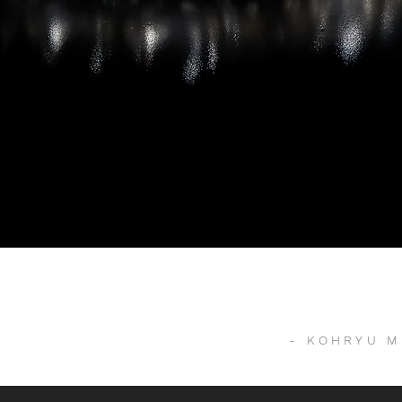
- KOHRYU M