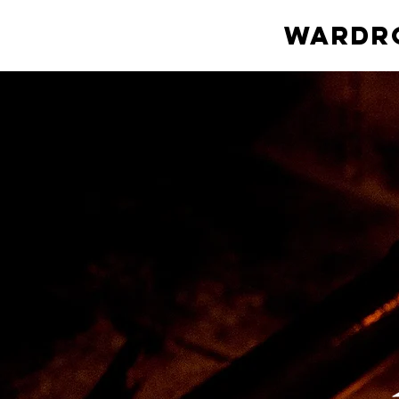
Wardro