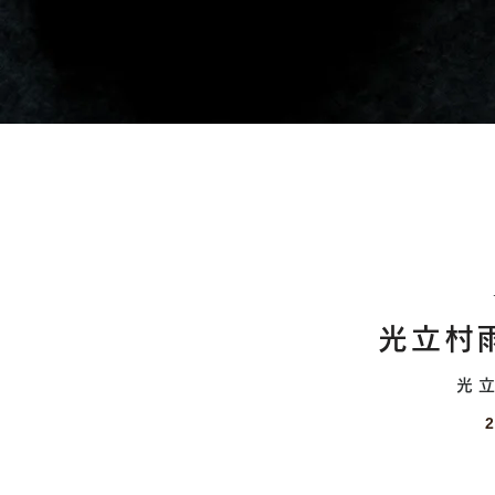
光立村雨
光