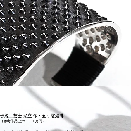
伝統工芸士 光立 作：五寸霰湯沸
（参考作品 上代 ：150万円）