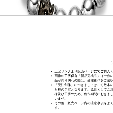
〔
上記リンクより販売ページにてご購入
画像の工房保有「新品完成品」は一点
品が売り切れの際は、受注創作をご選
「受注創作」につきましてはごく数本の
月程の予定となります。原則としてご
様及び工房のため、創作期間におきま
いませ。
その他、​販売ページ内の注意事項をよ
す。