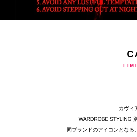
C
LIM
​カヴ
WARDROBE STYLI
同ブランドのアイコンとなる