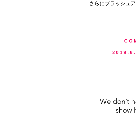
さらにブラッシュア
CO
2019.
We don’t h
show h